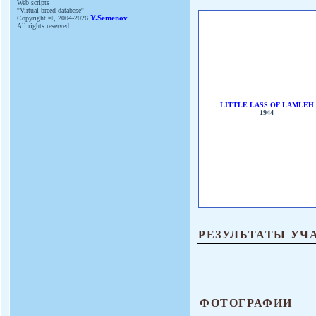
Web scripts
''Virtual breed database''
Copyright ©, 2004-2026
Y.Semenov
All rights reserved.
LITTLE LASS OF LAMLEH
1944
РЕЗУЛЬТАТЫ УЧ
ФОТОГРАФИИ