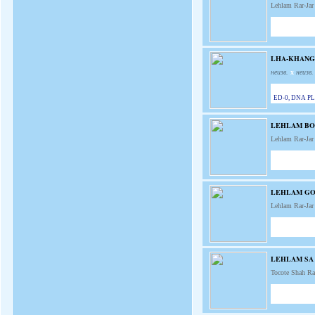
Lehlam Rar-Ja
LHA-KHANG
неизв.
x
неизв.
ED-0, DNA PLL
LEHLAM BO
Lehlam Rar-Ja
LEHLAM GO
Lehlam Rar-Ja
LEHLAM SA
Tocote Shah R