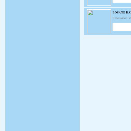
LOSANG KA
Renaissance E