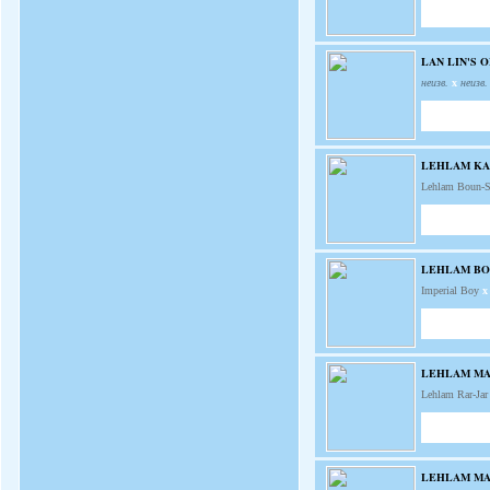
LAN LIN'S 
неизв.
x
неизв.
LEHLAM KAL
Lehlam Boun-
LEHLAM BO
Imperial Boy
x
LEHLAM M
Lehlam Rar-Ja
LEHLAM M