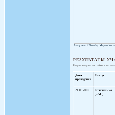
Автор фото / Photo by: Марина Кости
РЕЗУЛЬТАТЫ УЧ
Результаты участия собаки в выставк
Дата
Статус
проведения
21.08.2016
Региональная
(CAC)