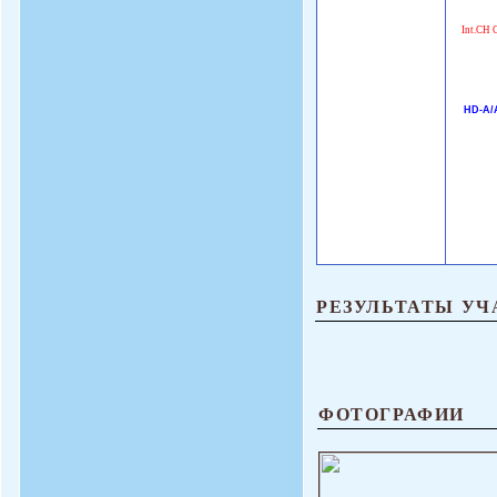
Int.CH 
HD-A/
РЕЗУЛЬТАТЫ УЧ
ФОТОГРАФИИ