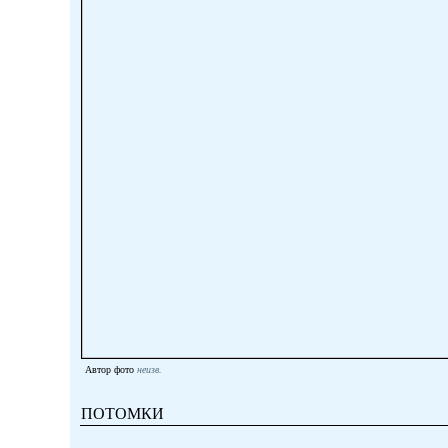
Автор фото
неизв.
ПОТОМКИ