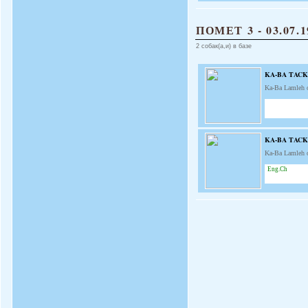
ПОМЕТ 3 - 03.07.1
2 собак(а,и) в базе
KA-BA TACK
Ka-Ba Lamleh 
KA-BA TACK
Ka-Ba Lamleh 
Eng.Ch