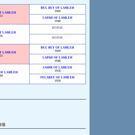
BEG BEY OF LAMLEH
1949
F LAMLEH
55
LAPAH OF LAMLEH
1948
НЕИЗВ.
F LAMLEH
56
НЕИЗВ.
BEG BEY OF LAMLEH
1949
F LAMLEH
55
LAPAH OF LAMLEH
1948
SAHIB OF LAMLEH
1958
OF LAMLEH
60
FELABEE OF LAMLEH
1958
ОВ