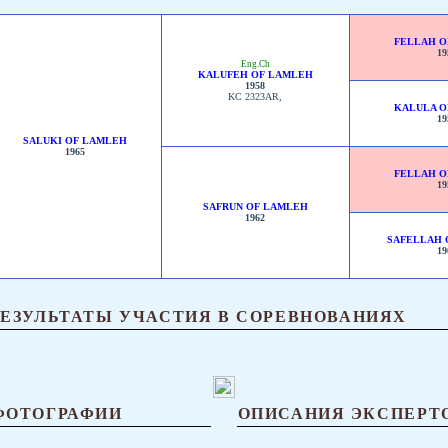
FELLAH O
19
Eng.Ch
KALUFEH OF LAMLEH
1958
KC 2323AR,
KALULA O
19
SALUKI OF LAMLEH
1965
FELLAH O
19
SAFRUN OF LAMLEH
1962
SAFELLAH 
19
РЕЗУЛЬТАТЫ УЧАСТИЯ В СОРЕВНОВАНИЯХ
ФОТОГРАФИИ
ОПИСАНИЯ ЭКСПЕРТ